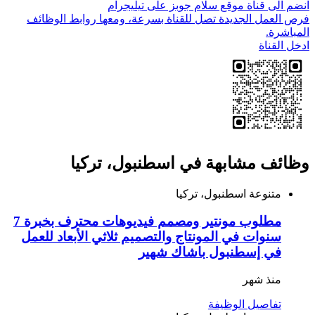
انضم الى قناة موقع سلام جوبز على تيليجرام
فرص العمل الجديدة تصل للقناة بسرعة، ومعها روابط الوظائف
المباشرة.
ادخل القناة
وظائف مشابهة في اسطنبول، تركيا
متنوعة
اسطنبول، تركيا
مطلوب مونتير ومصمم فيديوهات محترف بخبرة 7
سنوات في المونتاج والتصميم ثلاثي الأبعاد للعمل
في إسطنبول باشاك شهير
منذ شهر
تفاصيل الوظيفة