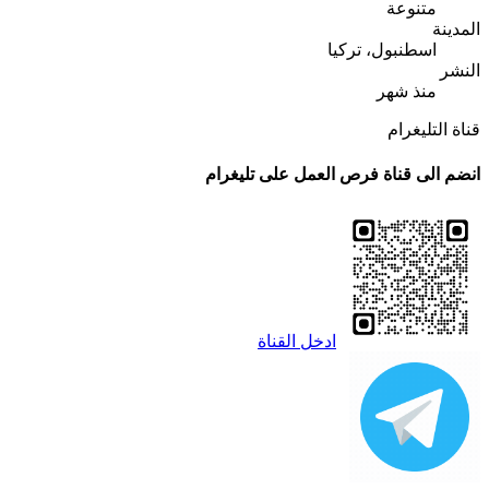
متنوعة
المدينة
اسطنبول، تركيا
النشر
منذ شهر
قناة التليغرام
انضم الى قناة فرص العمل على تليغرام
ادخل القناة