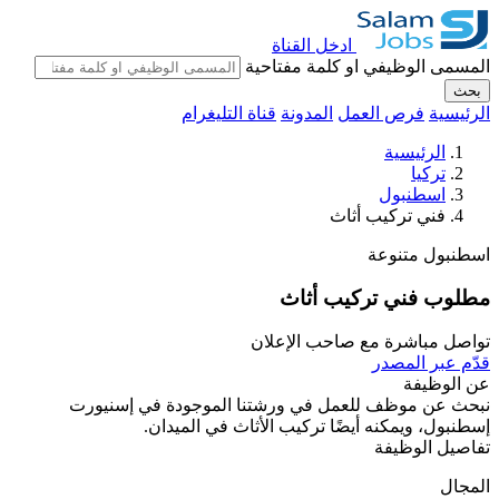
ادخل القناة
المسمى الوظيفي او كلمة مفتاحية
بحث
الرئيسية
فرص العمل
المدونة
قناة التليغرام
الرئيسية
تركيا
اسطنبول
فني تركيب أثاث
اسطنبول
متنوعة
مطلوب فني تركيب أثاث
تواصل مباشرة مع صاحب الإعلان
قدّم عبر المصدر
عن الوظيفة
نبحث عن موظف للعمل في ورشتنا الموجودة في إسنيورت
إسطنبول، ويمكنه أيضًا تركيب الأثاث في الميدان.
تفاصيل الوظيفة
المجال