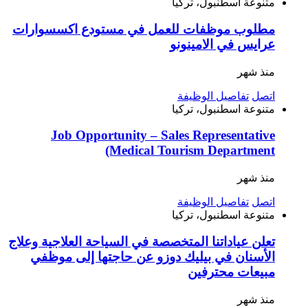
متنوعة
اسطنبول، تركيا
مطلوب موظفات للعمل في مستودع اكسسوارات
عرايس في الامينونو
منذ شهر
اتصل
تفاصيل الوظيفة
متنوعة
اسطنبول، تركيا
Job Opportunity – Sales Representative
(Medical Tourism Department
منذ شهر
اتصل
تفاصيل الوظيفة
متنوعة
اسطنبول، تركيا
تعلن عياداتنا المتخصصة في السياحة العلاجية وعلاج
الأسنان في بيليك دوزو عن حاجتها إلى موظفي
مبيعات محترفين
منذ شهر