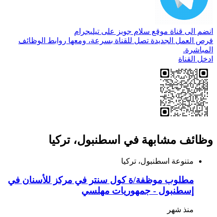
انضم الى قناة موقع سلام جوبز على تيليجرام
فرص العمل الجديدة تصل للقناة بسرعة، ومعها روابط الوظائف
المباشرة.
ادخل القناة
وظائف مشابهة في اسطنبول، تركيا
متنوعة
اسطنبول، تركيا
مطلوب موظفة/ة كول سنتر في مركز للأسنان في
إسطنبول - جمهوريات مهلسي
منذ شهر