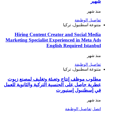
شهير
منذ شهر
تفاصيل الوظيفة
متنوعة
اسطنبول، تركيا
Hiring Content Creator and Social Media
Marketing Specialist Experienced in Meta Ads
English Required Istanbul
منذ شهر
تفاصيل الوظيفة
متنوعة
اسطنبول، تركيا
مطلوب موظف إنتاج وتعبئة وتغليف لمصنع زيوت
عطرية حاصل على الجنسية التركية والثانوية للعمل
في إسطنبول إسنيورت
منذ شهر
اتصل
تفاصيل الوظيفة