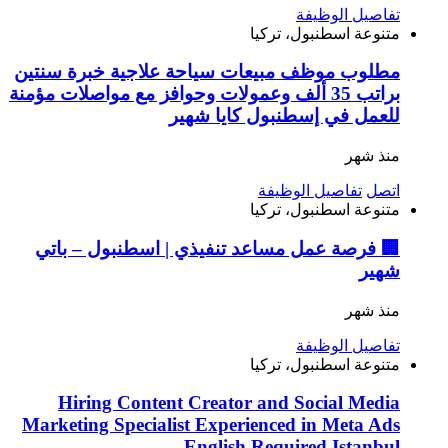
تفاصيل الوظيفة
متنوعة
اسطنبول، تركيا
مطلوب موظف مبيعات سياحة علاجية خبرة سنتين
براتب 35 ألف وعمولات وحوافز مع مواصلات مؤمنة
للعمل في إسطنبول كايا شهير
منذ شهر
اتصل
تفاصيل الوظيفة
متنوعة
اسطنبول، تركيا
🏢 فرصة عمل مساعد تنفيذي | اسطنبول – باتي
شهير
منذ شهر
تفاصيل الوظيفة
متنوعة
اسطنبول، تركيا
Hiring Content Creator and Social Media
Marketing Specialist Experienced in Meta Ads
English Required Istanbul