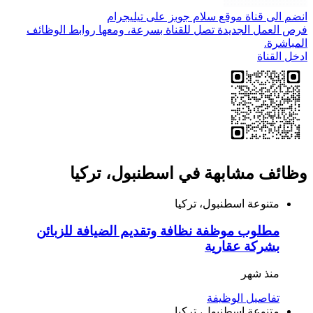
انضم الى قناة موقع سلام جوبز على تيليجرام
فرص العمل الجديدة تصل للقناة بسرعة، ومعها روابط الوظائف
المباشرة.
ادخل القناة
وظائف مشابهة في اسطنبول، تركيا
متنوعة
اسطنبول، تركيا
مطلوب موظفة نظافة وتقديم الضيافة للزبائن
بشركة عقارية
منذ شهر
تفاصيل الوظيفة
متنوعة
اسطنبول، تركيا