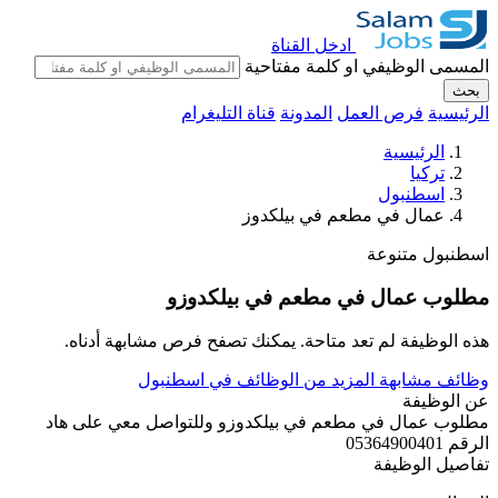
ادخل القناة
المسمى الوظيفي او كلمة مفتاحية
بحث
الرئيسية
فرص العمل
المدونة
قناة التليغرام
الرئيسية
تركيا
اسطنبول
عمال في مطعم في بيلكدوز
اسطنبول
متنوعة
مطلوب عمال في مطعم في بيلكدوزو
هذه الوظيفة لم تعد متاحة. يمكنك تصفح فرص مشابهة أدناه.
وظائف مشابهة
المزيد من الوظائف في اسطنبول
عن الوظيفة
مطلوب عمال في مطعم في بيلكدوزو وللتواصل معي على هاد
الرقم 05364900401
تفاصيل الوظيفة