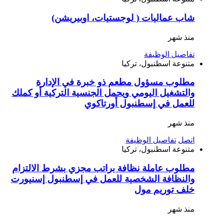
شاب عماليات ( لوجستيات، اوبيريشن)
منذ شهر
تفاصيل الوظيفة
متنوعة
اسطنبول، تركيا
مطلوب مسؤول مطعم ذو خبرة في الإدارة
والتشغيل اليومي ويحمل الجنسية التركية أو كملك
للعمل في إسطنبول أورتاكوي
منذ شهر
اتصل
تفاصيل الوظيفة
متنوعة
اسطنبول، تركيا
مطلوب عاملة نظافة براتب مجزي بشرط الالتزام
والنظافة الشخصية للعمل في إسطنبول إسنيورت
خلف توريم مول
منذ شهر