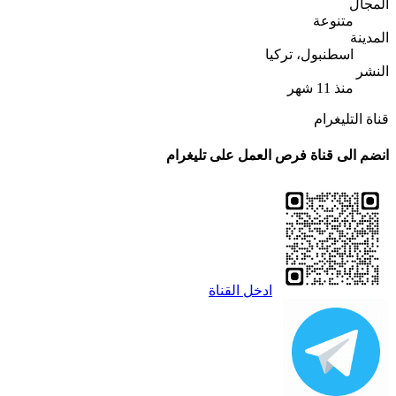
المجال
متنوعة
المدينة
اسطنبول، تركيا
النشر
منذ 11 شهر
قناة التليغرام
انضم الى قناة فرص العمل على تليغرام
ادخل القناة