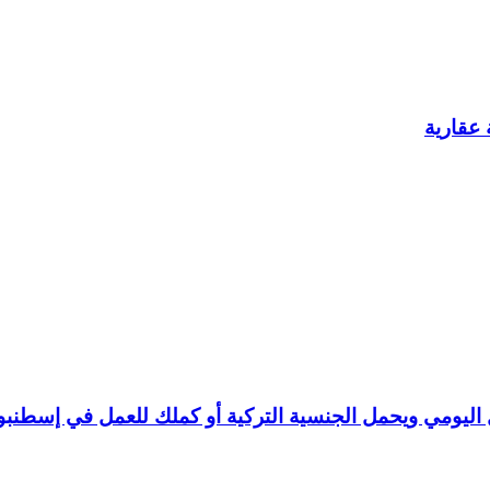
عقارية
ليومي ويحمل الجنسية التركية أو كملك للعمل في إسطنبو