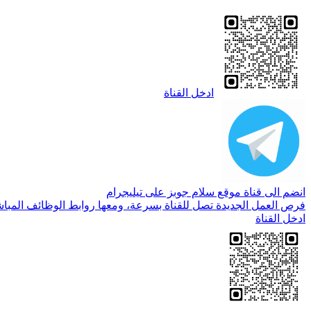
ادخل القناة
انضم الى قناة موقع سلام جوبز على تيليجرام
فرص العمل الجديدة تصل للقناة بسرعة، ومعها روابط الوظائف المباش
ادخل القناة