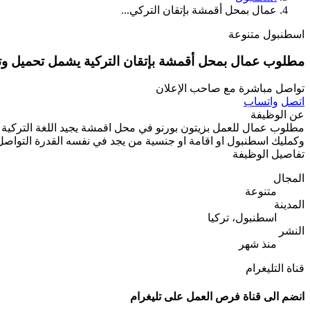
عمال بمحل أقمشة بإتقان التركي...
اسطنبول
متنوعة
مطلوب عمال بمحل أقمشة بإتقان التركية يشمل تحميل وتنزيل بضاعة براتب 30 ألف وبدل طعام ل
تواصل مباشرة مع صاحب الإعلان
اتصل
واتساب
عن الوظيفة
وكمليك اسطنبول او اقامة او جنسية من يجد في نفسه القدرة التواصل على الرق
تفاصيل الوظيفة
المجال
متنوعة
المدينة
اسطنبول، تركيا
النشر
منذ شهر
قناة التليغرام
انضم الى قناة فرص العمل على تليغرام