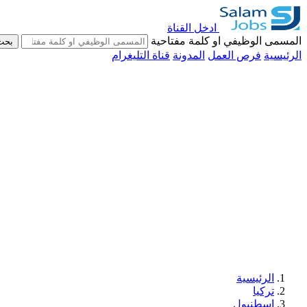
ادخل القناة
المسمى الوظيفي او كلمة مفتاحية
بحث
الرئيسية
فرص العمل
المدونة
قناة التليغرام
الرئيسية
تركيا
اسطنبول