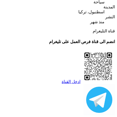
سياحة
المدينة
اسطنبول، تركيا
النشر
منذ شهر
قناة التليغرام
انضم الى قناة فرص العمل على تليغرام
ادخل القناة