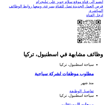
انضم الى قناة موقع سلام جوبز على تيليجرام
فرص العمل الجديدة تصل للقناة بسرعة، ومعها روابط الوظائف
المباشرة.
ادخل القناة
وظائف مشابهة في اسطنبول، تركيا
سياحة
اسطنبول، تركيا
مطلوب موظفات لشركة سياحية
منذ شهر
تفاصيل الوظيفة
سياحة
اسطنبول، تركيا
مبيعات المستقلين