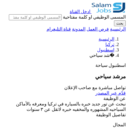
ادخل القناة
المسمى الوظيفي او كلمة مفتاحية
بحث
الرئيسية
فرص العمل
المدونة
قناة التليغرام
الرئيسية
تركيا
اسطنبول
�شد سياحي
اسطنبول
سياحة
مرشد سياحي
تواصل مباشرة مع صاحب الإعلان
قدّم عبر المصدر
عن الوظيفة
نبحث عن تور جديد خبره بالسياره في تركيا ومعرفه بالأماكن
السياحيه المشهوره والمخفيه خبره لاتقل عن ٣ سنوات
تفاصيل الوظيفة
المجال