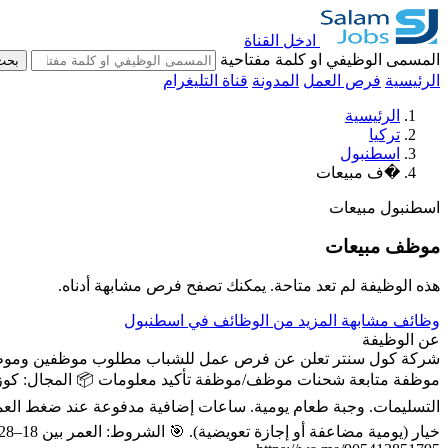
ادخل القناة
المسمى الوظيفي او كلمة مفتاحية
بحث
الرئيسية
فرص العمل
المدونة
قناة التليغرام
الرئيسية
تركيا
اسطنبول
�ف مبيعات
اسطنبول
مبيعات
موظف مبيعات
هذه الوظيفة لم تعد متاحة. يمكنك تصفح فرص مشابهة أدناه.
وظائف مشابهة
المزيد من الوظائف في اسطنبول
عن الوظيفة