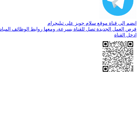
انضم الى قناة موقع سلام جوبز على تيليجرام
فرص العمل الجديدة تصل للقناة بسرعة، ومعها روابط الوظائف المباش
ادخل القناة