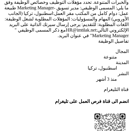
والخبرات المتنوعة. تحدد مؤهلات التوظيف وخصائص الوظيفة وفق
ما يلي: المسمى الوظيفي: مدير تسويق -Marketing Manager طبيعة
عمل: دوام كامل من المكتب مقر العمل:اسطنبول، تركيا (الجانب
الأوروبي) المهام والمسؤوليات: المؤهلات المطلوبة لشغل الوظيفة:
اللغات المطلوبة: للتقديم: يرجى إرسال سيرتك الذاتية على البريد
الإلكتروني التالي:
HR@imtilak.net
مع ذكر المسمى الوظيفي "
Marketing Manager" في عنوان البريد.
تفاصيل الوظيفة
المجال
متنوعة
المدينة
اسطنبول، تركيا
النشر
منذ 3 أشهر
قناة التليغرام
انضم الى قناة فرص العمل على تليغرام