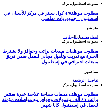
متنوعة
اسطنبول، تركيا
مطلوب موظفة/ة كول سنتر في مركز للأسنان في
إسطنبول - جمهوريات مهلسي
منذ شهر
اتصل
تفاصيل الوظيفة
متنوعة
اسطنبول، تركيا
مطلوب موظفات مبيعات براتب وحوافز ولا يشترط
الخبرة مع تدريب وتأهيل مجاني للعمل ضمن فريق
مبيعات احترافي في إسطنبول
منذ شهر
تفاصيل الوظيفة
متنوعة
اسطنبول، تركيا
مطلوب موظف مبيعات سياحة علاجية خبرة سنتين
براتب 35 ألف وعمولات وحوافز مع مواصلات مؤمنة
للعمل في إسطنبول كايا شهير