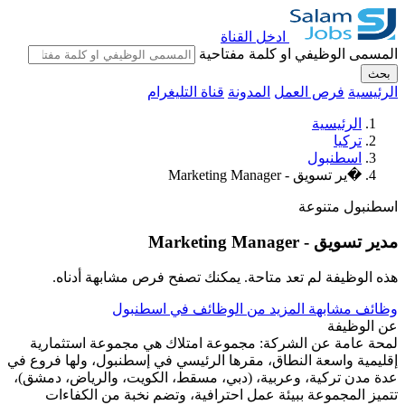
ادخل القناة
المسمى الوظيفي او كلمة مفتاحية
بحث
الرئيسية
فرص العمل
المدونة
قناة التليغرام
الرئيسية
تركيا
اسطنبول
�ير تسويق - Marketing Manager
اسطنبول
متنوعة
مدير تسويق - Marketing Manager
هذه الوظيفة لم تعد متاحة. يمكنك تصفح فرص مشابهة أدناه.
وظائف مشابهة
المزيد من الوظائف في اسطنبول
عن الوظيفة
لمحة عامة عن الشركة: مجموعة امتلاك هي مجموعة استثمارية
إقليمية واسعة النطاق، مقرها الرئيسي في إسطنبول، ولها فروع في
عدة مدن تركية، وعربية، (دبي، مسقط، الكويت، والرياض، دمشق)،
تتميز المجموعة ببيئة عمل احترافية، وتضم نخبة من الكفاءات