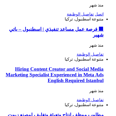
منذ شهر
اتصل
تفاصيل الوظيفة
متنوعة
اسطنبول، تركيا
🏢 فرصة عمل مساعد تنفيذي | اسطنبول – باتي
شهير
منذ شهر
تفاصيل الوظيفة
متنوعة
اسطنبول، تركيا
Hiring Content Creator and Social Media
Marketing Specialist Experienced in Meta Ads
English Required Istanbul
منذ شهر
تفاصيل الوظيفة
متنوعة
اسطنبول، تركيا
مطلوب موظف إنتاج وتعبئة وتغليف لمصنع زيوت