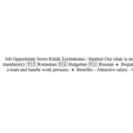
Job Opportunity Seren Klinik Zeytinburnu / Istanbul Our clinic is no
mandatory): 🇷🇴 Romanian 🇧🇬 Bulgarian 🇷🇺 Russian 🔹 Requirem
a team and handle work pressure. 🔹 Benefits: - Attractive salary. 