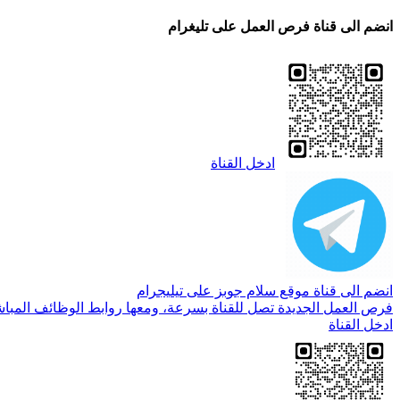
انضم الى قناة فرص العمل على تليغرام
ادخل القناة
انضم الى قناة موقع سلام جوبز على تيليجرام
فرص العمل الجديدة تصل للقناة بسرعة، ومعها روابط الوظائف المباش
ادخل القناة