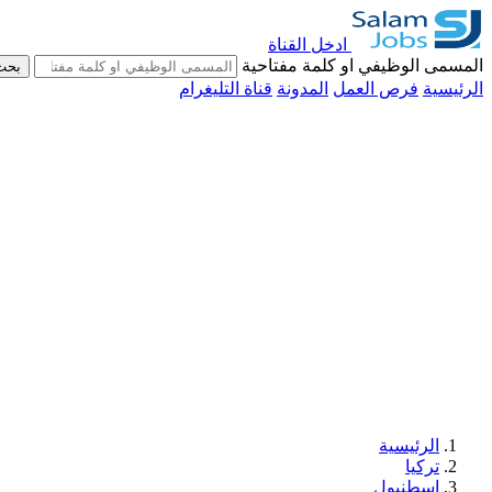
ادخل القناة
المسمى الوظيفي او كلمة مفتاحية
بحث
الرئيسية
فرص العمل
المدونة
قناة التليغرام
الرئيسية
تركيا
اسطنبول