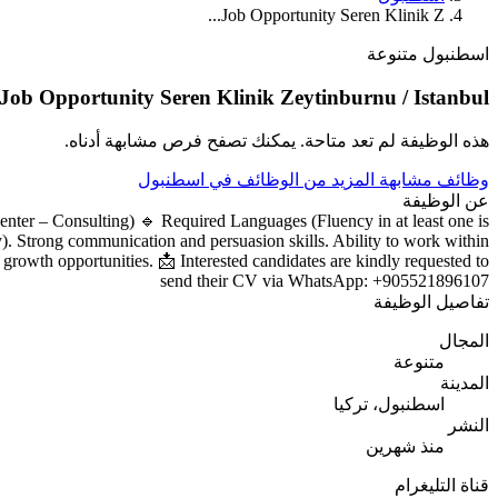
Job Opportunity Seren Klinik Z...
اسطنبول
متنوعة
Job Opportunity Seren Klinik Zeytinburnu / Istanbul
هذه الوظيفة لم تعد متاحة. يمكنك تصفح فرص مشابهة أدناه.
وظائف مشابهة
المزيد من الوظائف في اسطنبول
عن الوظيفة
Center – Consulting) 🔹 Required Languages (Fluency in at least one is
 Strong communication and persuasion skills. Ability to work within
growth opportunities. 📩 Interested candidates are kindly requested to
send their CV via WhatsApp: +905521896107
تفاصيل الوظيفة
المجال
متنوعة
المدينة
اسطنبول، تركيا
النشر
منذ شهرين
قناة التليغرام