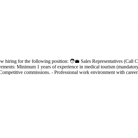
w hiring for the following position: 🧑‍💼 Sales Representatives (Call 
ents: Minimum 1 years of experience in medical tourism (mandatory).
- Competitive commissions. - Professional work environment with career 