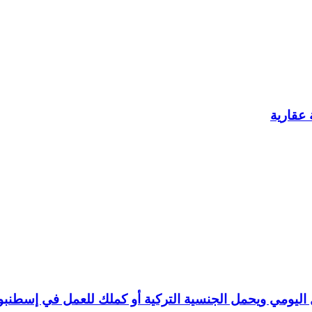
عقارية
ليومي ويحمل الجنسية التركية أو كملك للعمل في إسطنبو