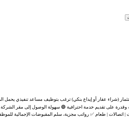
مار (شراء عقار أو إيداع بنكي) ترغب بتوظيف مساعد تنفيذي يحمل الم
ية وقدرة على تقديم خدمة احترافية 🟣 سهولة الوصول إلى مقر الشرك