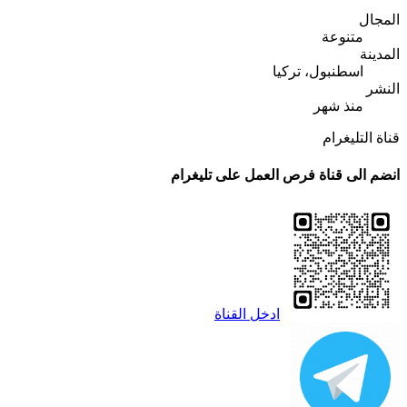
المجال
متنوعة
المدينة
اسطنبول، تركيا
النشر
منذ شهر
قناة التليغرام
انضم الى قناة فرص العمل على تليغرام
ادخل القناة