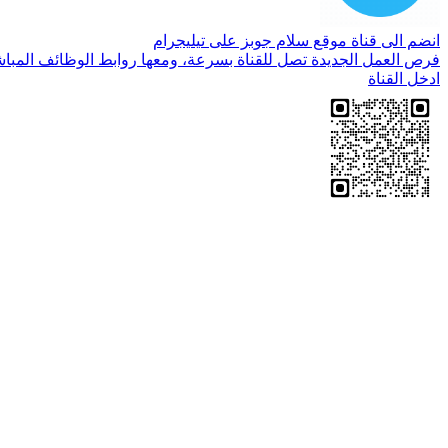
انضم الى قناة موقع سلام جوبز على تيليجرام
فرص العمل الجديدة تصل للقناة بسرعة، ومعها روابط الوظائف المباش
ادخل القناة