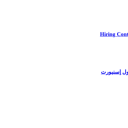
Hiring Cont
ول إسنيورت