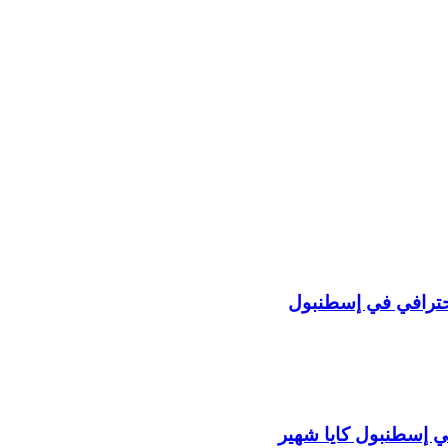
حترافي في إسطنبول