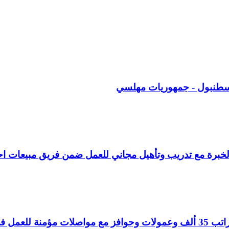
سطنبول - جمهوريات مهلسي
خبرة مع تدريب وتأهيل مجاني للعمل ضمن فريق مبيعات ا
 كايا شهير