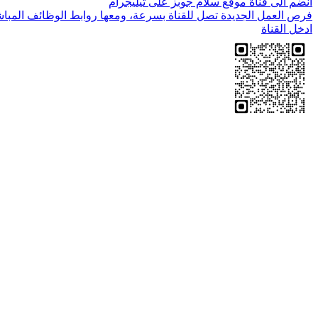
انضم الى قناة موقع سلام جوبز على تيليجرام
فرص العمل الجديدة تصل للقناة بسرعة، ومعها روابط الوظائف المباش
ادخل القناة