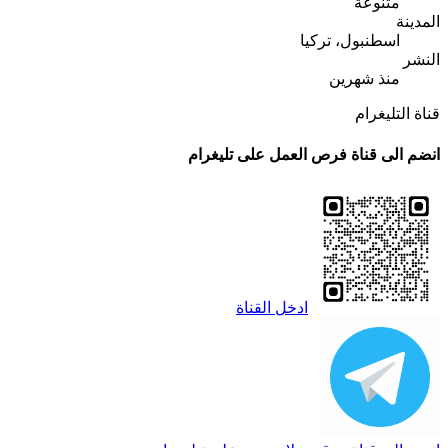
متنوعة
المدينة
اسطنبول، تركيا
النشر
منذ شهرين
قناة التليغرام
انضم الى قناة فرص العمل على تليغرام
ادخل القناة