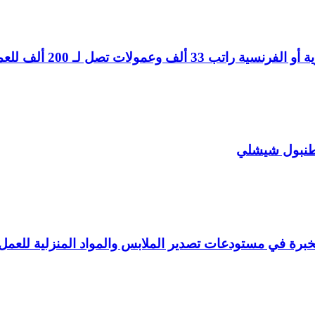
تصل لـ 200 ألف للعمل في إسطنبول
طنبول شيشلي
بخبرة في مستودعات تصدير الملابس والمواد المنزلية للعم