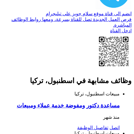
انضم الى قناة موقع سلام جوبز على تيليجرام
فرص العمل الجديدة تصل للقناة بسرعة، ومعها روابط الوظائف
المباشرة.
ادخل القناة
وظائف مشابهة في اسطنبول، تركيا
مبيعات
اسطنبول، تركيا
مساعدة دكتور ومفوضة خدمة عملاء ومبيعات
منذ شهر
اتصل
تفاصيل الوظيفة
مبيعات
اسطنبول، تركيا